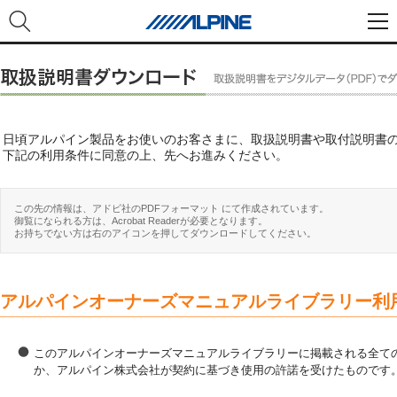
日頃アルパイン製品をお使いのお客さまに、取扱説明書や取付説明書
下記の利用条件に同意の上、先へお進みください。
この先の情報は、アドビ社のPDFフォーマット にて作成されています。
御覧になられる方は、Acrobat Readerが必要となります。
お持ちでない方は右のアイコンを押してダウンロードしてください。
アルパインオーナーズマニュアルライブラリー利
このアルパインオーナーズマニュアルライブラリーに掲載される全ての
か、アルパイン株式会社が契約に基づき使用の許諾を受けたものです