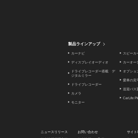
製品ラインアップ
カーナビ
スピーカ
ディスプレイオーディオ
カーオー
ドライブレコーダー搭載 デ
オプショ
ジタルミラー
愛車の見
ドライブレコーダー
送迎バス
カメラ
CarLife P
モニター
ニュースリリース
お問い合わせ
サイト