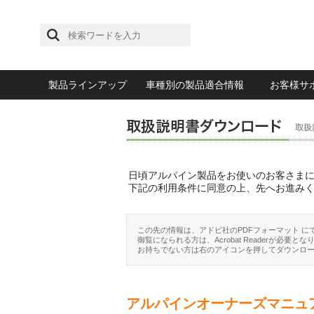
製品ラインアップ
車種別の製品適合情報
お客様サ
日頃アルパイン製品をお使いのお客さま
下記の利用条件に同意の上、先へお進み
この先の情報は、アドビ社のPDFフォーマット に
御覧になられる方は、Acrobat Readerが必要とな
お持ちでない方は右のアイコンを押してダウンロ
アルパインオーナーズマニュ