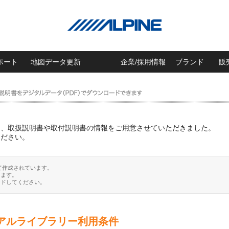
ポート
地図データ更新
企業/採用情報
ブランド
販
に、取扱説明書や取付説明書の情報をご用意させていただきました。
ください。
て作成されています。
ります。
ードしてください。
アルライブラリー利用条件