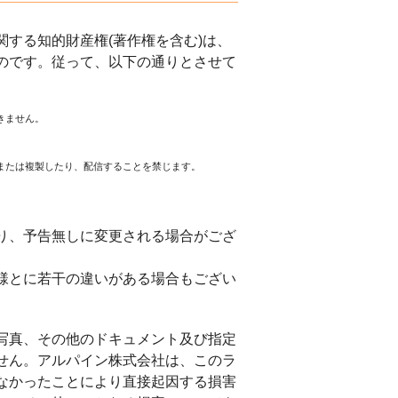
する知的財産権(著作権を含む)は、
のです。従って、以下の通りとさせて
きません。
または複製したり、配信することを禁じます。
。
り、予告無しに変更される場合がござ
様とに若干の違いがある場合もござい
写真、その他のドキュメント及び指定
せん。アルパイン株式会社は、このラ
なかったことにより直接起因する損害