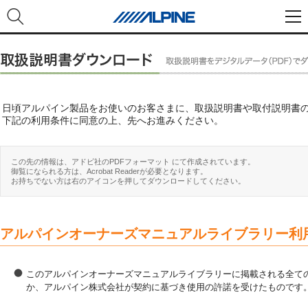
日頃アルパイン製品をお使いのお客さまに、取扱説明書や取付説明書
下記の利用条件に同意の上、先へお進みください。
この先の情報は、アドビ社のPDFフォーマット にて作成されています。
御覧になられる方は、Acrobat Readerが必要となります。
お持ちでない方は右のアイコンを押してダウンロードしてください。
アルパインオーナーズマニュアルライブラリー利
このアルパインオーナーズマニュアルライブラリーに掲載される全ての
か、アルパイン株式会社が契約に基づき使用の許諾を受けたものです