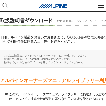
日頃アルパイン製品をお使いのお客さまに、取扱説明書や取付説明書
下記の利用条件に同意の上、先へお進みください。
この先の情報は、アドビ社のPDFフォーマット にて作成されています。
御覧になられる方は、Acrobat Readerが必要となります。
お持ちでない方は右のアイコンを押してダウンロードしてください。
アルパインオーナーズマニュアルライブラリー利
このアルパインオーナーズマニュアルライブラリーに掲載される全ての
か、アルパイン株式会社が契約に基づき使用の許諾を受けたものです