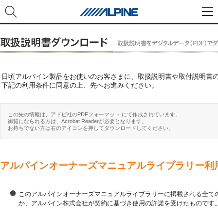
日頃アルパイン製品をお使いのお客さまに、取扱説明書や取付説明書
下記の利用条件に同意の上、先へお進みください。
この先の情報は、アドビ社のPDFフォーマット にて作成されています。
御覧になられる方は、Acrobat Readerが必要となります。
お持ちでない方は右のアイコンを押してダウンロードしてください。
アルパインオーナーズマニュアルライブラリー利
このアルパインオーナーズマニュアルライブラリーに掲載される全ての
か、アルパイン株式会社が契約に基づき使用の許諾を受けたものです