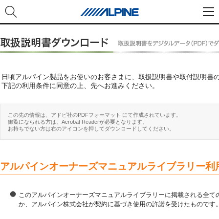
日頃アルパイン製品をお使いのお客さまに、取扱説明書や取付説明書
下記の利用条件に同意の上、先へお進みください。
この先の情報は、アドビ社のPDFフォーマット にて作成されています。
御覧になられる方は、Acrobat Readerが必要となります。
お持ちでない方は右のアイコンを押してダウンロードしてください。
アルパインオーナーズマニュアルライブラリー利
このアルパインオーナーズマニュアルライブラリーに掲載される全ての
か、アルパイン株式会社が契約に基づき使用の許諾を受けたものです