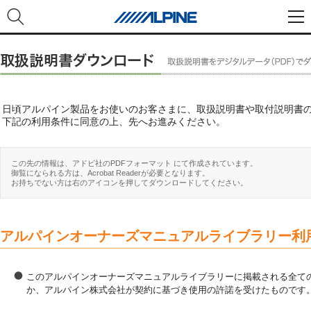
日頃アルパイン製品をお使いのお客さまに、取扱説明書や取付説明書
下記の利用条件に同意の上、先へお進みください。
この先の情報は、アドビ社のPDFフォーマット にて作成されています。
御覧になられる方は、Acrobat Readerが必要となります。
お持ちでない方は右のアイコンを押してダウンロードしてください。
アルパインオーナーズマニュアルライブラリー利
このアルパインオーナーズマニュアルライブラリーに掲載される全ての
か、アルパイン株式会社が契約に基づき使用の許諾を受けたものです