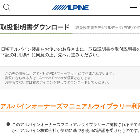
日頃アルパイン製品をお使いのお客さまに、取扱説明書や取付説明書
下記の利用条件に同意の上、先へお進みください。
この先の情報は、アドビ社のPDFフォーマット にて作成されています。
御覧になられる方は、Acrobat Readerが必要となります。
お持ちでない方は右のアイコンを押してダウンロードしてください。
アルパインオーナーズマニュアルライブラリー利
このアルパインオーナーズマニュアルライブラリーに掲載される全ての
か、アルパイン株式会社が契約に基づき使用の許諾を受けたものです