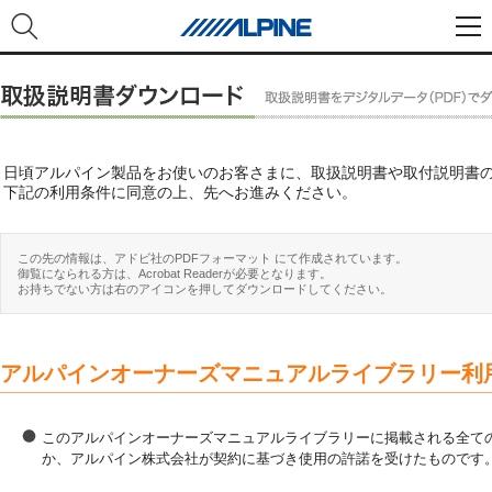
日頃アルパイン製品をお使いのお客さまに、取扱説明書や取付説明書
下記の利用条件に同意の上、先へお進みください。
この先の情報は、アドビ社のPDFフォーマット にて作成されています。
御覧になられる方は、Acrobat Readerが必要となります。
お持ちでない方は右のアイコンを押してダウンロードしてください。
アルパインオーナーズマニュアルライブラリー利
このアルパインオーナーズマニュアルライブラリーに掲載される全ての
か、アルパイン株式会社が契約に基づき使用の許諾を受けたものです