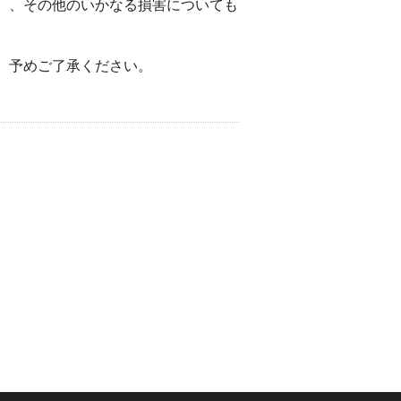
）、その他のいかなる損害についても
。予めご了承ください。