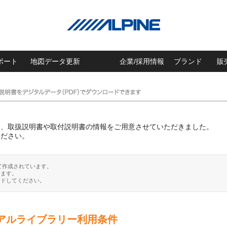
ポート
地図データ更新
企業/採用情報
ブランド
販
に、取扱説明書や取付説明書の情報をご用意させていただきました。
ください。
て作成されています。
ります。
ードしてください。
アルライブラリー利用条件