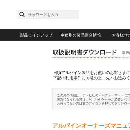
製品ラインアップ
車種別の製品適合情報
お客様サ
日頃アルパイン製品をお使いのお客さま
下記の利用条件に同意の上、先へお進み
この先の情報は、アドビ社のPDFフォーマット に
御覧になられる方は、Acrobat Readerが必要とな
お持ちでない方は右のアイコンを押してダウンロ
アルパインオーナーズマニュ