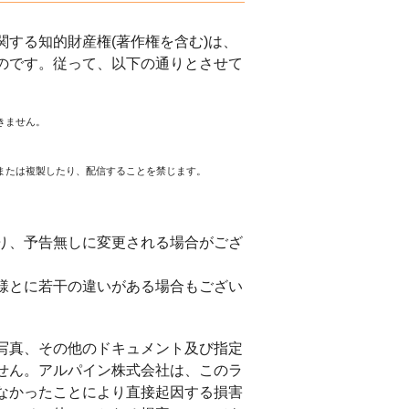
する知的財産権(著作権を含む)は、
のです。従って、以下の通りとさせて
きません。
または複製したり、配信することを禁じます。
。
り、予告無しに変更される場合がござ
様とに若干の違いがある場合もござい
写真、その他のドキュメント及び指定
せん。アルパイン株式会社は、このラ
なかったことにより直接起因する損害