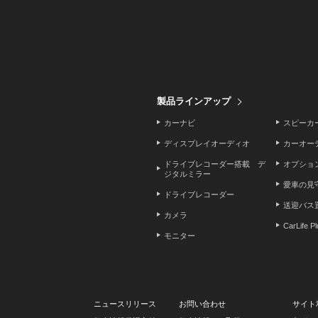
製品ラインアップ
カーナビ
スピーカ
ディスプレイオーディオ
カーオー
ドライブレコーダー搭載 デ
オプショ
ジタルミラー
愛車の見
ドライブレコーダー
送迎バス
カメラ
CarLife P
モニター
ニュースリリース
お問い合わせ
サイト