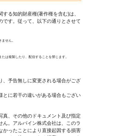
する知的財産権(著作権を含む)は、
のです。従って、以下の通りとさせて
きません。
または複製したり、配信することを禁じます。
。
り、予告無しに変更される場合がござ
様とに若干の違いがある場合もござい
写真、その他のドキュメント及び指定
せん。アルパイン株式会社は、このラ
なかったことにより直接起因する損害