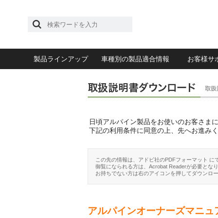
製品ラインアップ
車種別の製品適合情報
お客様サ
日頃アルパイン製品をお使いのお客さま
下記の利用条件に同意の上、先へお進み
この先の情報は、アドビ社のPDFフォーマット に
御覧になられる方は、Acrobat Readerが必要とな
お持ちでない方は右のアイコンを押してダウンロ
アルパインオーナーズマニュ