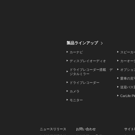
製品ラインアップ
カーナビ
スピーカ
ディスプレイオーディオ
カーオー
ドライブレコーダー搭載 デ
オプショ
ジタルミラー
愛車の見
ドライブレコーダー
送迎バス
カメラ
CarLife P
モニター
ニュースリリース
お問い合わせ
サイト