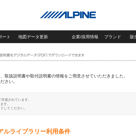
ポート
地図データ更新
企業/採用情報
ブランド
販
に、取扱説明書や取付説明書の情報をご用意させていただきました。
ください。
て作成されています。
ります。
ードしてください。
アルライブラリー利用条件