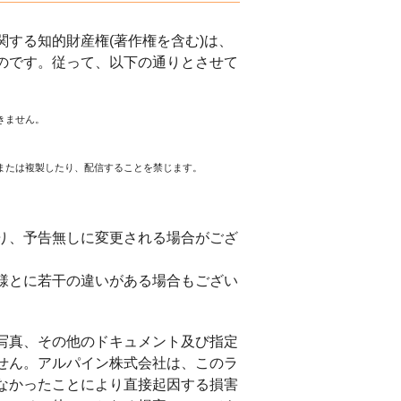
する知的財産権(著作権を含む)は、
のです。従って、以下の通りとさせて
きません。
または複製したり、配信することを禁じます。
。
り、予告無しに変更される場合がござ
様とに若干の違いがある場合もござい
写真、その他のドキュメント及び指定
せん。アルパイン株式会社は、このラ
なかったことにより直接起因する損害