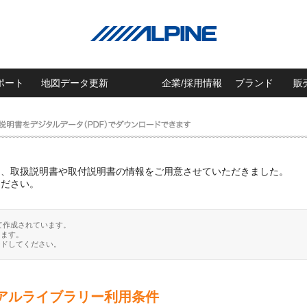
ポート
地図データ更新
企業/採用情報
ブランド
販
に、取扱説明書や取付説明書の情報をご用意させていただきました。
ください。
て作成されています。
ります。
ードしてください。
アルライブラリー利用条件