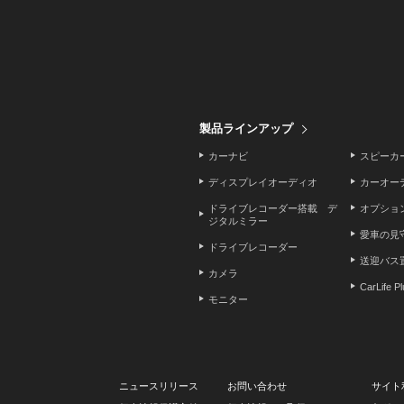
製品ラインアップ
カーナビ
スピーカ
ディスプレイオーディオ
カーオー
ドライブレコーダー搭載 デ
オプショ
ジタルミラー
愛車の見
ドライブレコーダー
送迎バス
カメラ
CarLife P
モニター
ニュースリリース
お問い合わせ
サイト