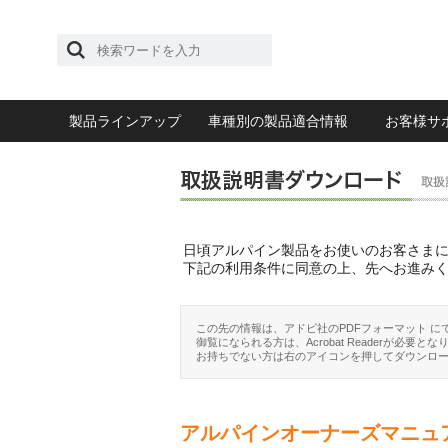
製品ラインアップ
車種別の製品適合情報
お客様サ
日頃アルパイン製品をお使いのお客さま
下記の利用条件に同意の上、先へお進み
この先の情報は、アドビ社のPDFフォーマット に
御覧になられる方は、Acrobat Readerが必要とな
お持ちでない方は右のアイコンを押してダウンロ
アルパインオーナーズマニュ