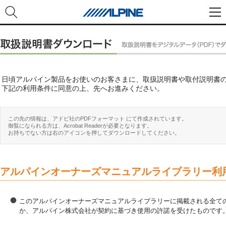
日頃アルパイン製品をお使いのお客さまに、取扱説明書や取付説明書
下記の利用条件に同意の上、先へお進みください。
この先の情報は、アドビ社のPDFフォーマット にて作成されています。
御覧になられる方は、Acrobat Readerが必要となります。
お持ちでない方は右のアイコンを押してダウンロードしてください。
アルパインオーナーズマニュアルライブラリー利
このアルパインオーナーズマニュアルライブラリーに掲載される全ての
か、アルパイン株式会社が契約に基づき使用の許諾を受けたものです