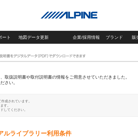
ポート
地図データ更新
企業/採用情報
ブランド
販
に、取扱説明書や取付説明書の情報をご用意させていただきました。
ください。
て作成されています。
ります。
ードしてください。
アルライブラリー利用条件