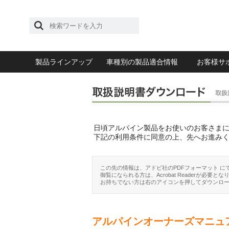
製品ラインアップ
車種別の製品適合情報
お客様サ
日頃アルパイン製品をお使いのお客さま
下記の利用条件に同意の上、先へお進み
この先の情報は、アドビ社のPDFフォーマット に
御覧になられる方は、Acrobat Readerが必要とな
お持ちでない方は右のアイコンを押してダウンロ
アルパインオーナーズマニュ