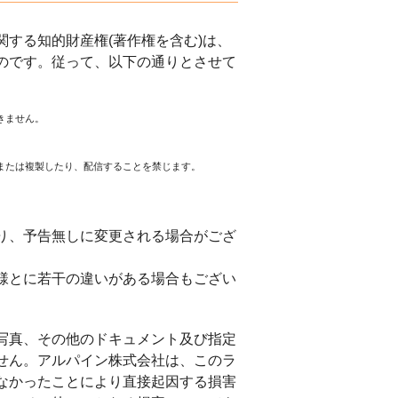
する知的財産権(著作権を含む)は、
のです。従って、以下の通りとさせて
きません。
または複製したり、配信することを禁じます。
。
り、予告無しに変更される場合がござ
様とに若干の違いがある場合もござい
写真、その他のドキュメント及び指定
せん。アルパイン株式会社は、このラ
なかったことにより直接起因する損害