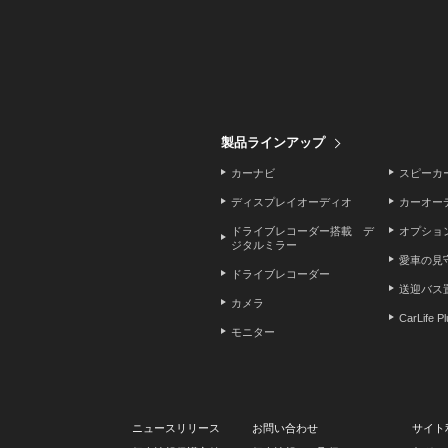
製品ラインアップ
カーナビ
スピーカ
ディスプレイオーディオ
カーオー
ドライブレコーダー搭載 デ
オプショ
ジタルミラー
愛車の見
ドライブレコーダー
送迎バス
カメラ
CarLife P
モニター
ニュースリリース
お問い合わせ
サイト