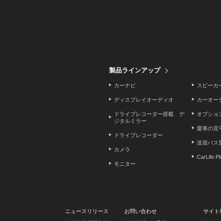
製品ラインアップ
カーナビ
スピーカ
ディスプレイオーディオ
カーオー
ドライブレコーダー搭載 デ
オプショ
ジタルミラー
愛車の見
ドライブレコーダー
送迎バス
カメラ
CarLife P
モニター
ニュースリリース
お問い合わせ
サイト