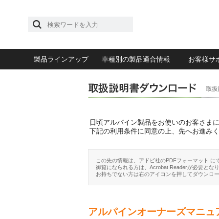
製品ラインアップ
車種別の製品適合情報
お客様サ
日頃アルパイン製品をお使いのお客さま
下記の利用条件に同意の上、先へお進み
この先の情報は、アドビ社のPDFフォーマット に
御覧になられる方は、Acrobat Readerが必要とな
お持ちでない方は右のアイコンを押してダウンロ
アルパインオーナーズマニュ