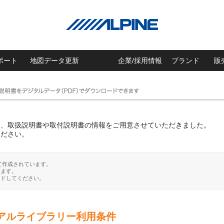
ポート
地図データ更新
企業/採用情報
ブランド
販
に、取扱説明書や取付説明書の情報をご用意させていただきました。
ください。
て作成されています。
ります。
ードしてください。
アルライブラリー利用条件