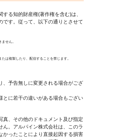
する知的財産権(著作権を含む)は、
のです。従って、以下の通りとさせて
きません。
または複製したり、配信することを禁じます。
。
り、予告無しに変更される場合がござ
様とに若干の違いがある場合もござい
写真、その他のドキュメント及び指定
せん。アルパイン株式会社は、このラ
なかったことにより直接起因する損害