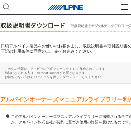
日頃アルパイン製品をお使いのお客さまに、取扱説明書や取付説明書
下記の利用条件に同意の上、先へお進みください。
この先の情報は、アドビ社のPDFフォーマット にて作成されています。
御覧になられる方は、Acrobat Readerが必要となります。
お持ちでない方は右のアイコンを押してダウンロードしてください。
アルパインオーナーズマニュアルライブラリー利
このアルパインオーナーズマニュアルライブラリーに掲載される全ての
か、アルパイン株式会社が契約に基づき使用の許諾を受けたものです