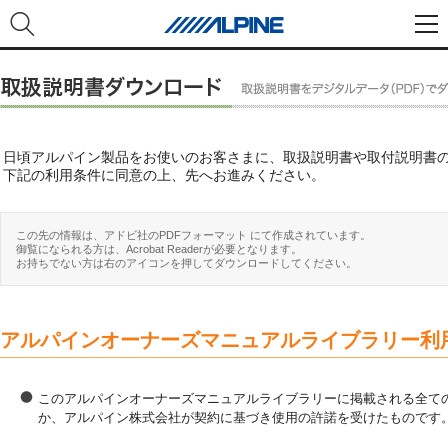
日頃アルパイン製品をお使いのお客さまに、取扱説明書や取付説明書
下記の利用条件に同意の上、先へお進みください。
この先の情報は、アドビ社のPDFフォーマット にて作成されています。
御覧になられる方は、Acrobat Readerが必要となります。
お持ちでない方は右のアイコンを押してダウンロードしてください。
アルパインオーナーズマニュアルライブラリー利
このアルパインオーナーズマニュアルライブラリーに掲載される全ての
か、アルパイン株式会社が契約に基づき使用の許諾を受けたものです