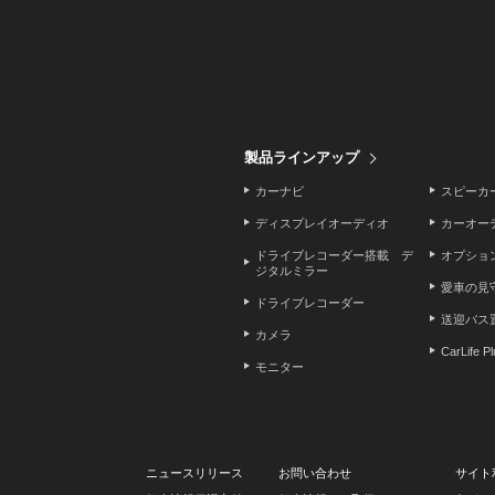
製品ラインアップ
カーナビ
スピーカ
ディスプレイオーディオ
カーオー
ドライブレコーダー搭載 デ
オプショ
ジタルミラー
愛車の見
ドライブレコーダー
送迎バス
カメラ
CarLife P
モニター
ニュースリリース
お問い合わせ
サイト