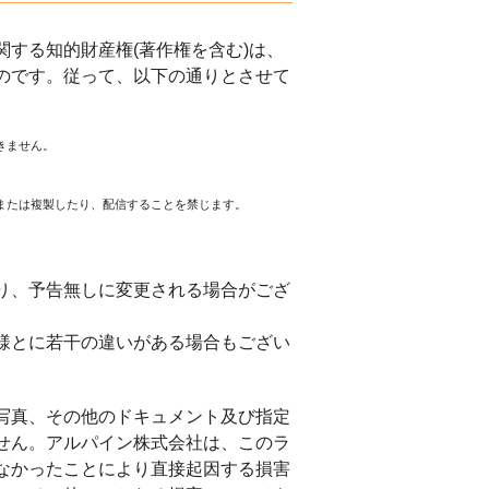
する知的財産権(著作権を含む)は、
のです。従って、以下の通りとさせて
きません。
または複製したり、配信することを禁じます。
。
り、予告無しに変更される場合がござ
様とに若干の違いがある場合もござい
写真、その他のドキュメント及び指定
せん。アルパイン株式会社は、このラ
なかったことにより直接起因する損害