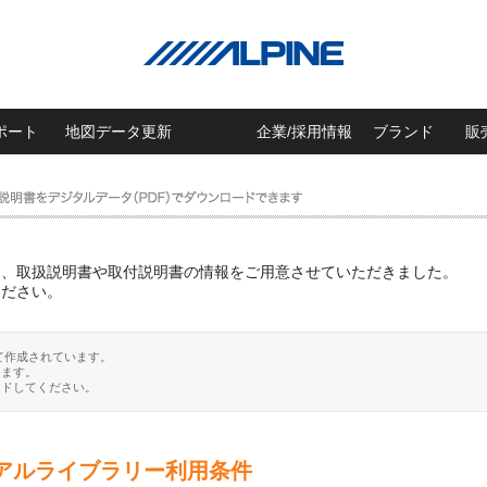
ポート
地図データ更新
企業/採用情報
ブランド
販
に、取扱説明書や取付説明書の情報をご用意させていただきました。
ください。
て作成されています。
ります。
ードしてください。
アルライブラリー利用条件