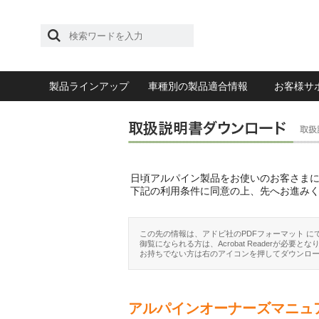
製品ラインアップ
車種別の製品適合情報
お客様サ
日頃アルパイン製品をお使いのお客さま
下記の利用条件に同意の上、先へお進み
この先の情報は、アドビ社のPDFフォーマット に
御覧になられる方は、Acrobat Readerが必要とな
お持ちでない方は右のアイコンを押してダウンロ
アルパインオーナーズマニュ