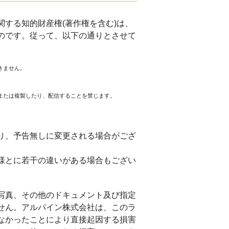
する知的財産権(著作権を含む)は、
のです。従って、以下の通りとさせて
きません。
または複製したり、配信することを禁じます。
。
り、予告無しに変更される場合がござ
様とに若干の違いがある場合もござい
写真、その他のドキュメント及び指定
せん。アルパイン株式会社は、このラ
なかったことにより直接起因する損害