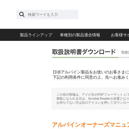
製品ラインアップ
車種別の製品適合情報
お客様サ
日頃アルパイン製品をお使いのお客さま
下記の利用条件に同意の上、先へお進み
この先の情報は、アドビ社のPDFフォーマット に
御覧になられる方は、Acrobat Readerが必要とな
お持ちでない方は右のアイコンを押してダウンロ
アルパインオーナーズマニュ