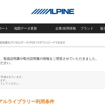
ポート
地図データ更新
企業/採用情報
ブランド
販
に、取扱説明書や取付説明書の情報をご用意させていただきました。
ください。
て作成されています。
ります。
ードしてください。
アルライブラリー利用条件