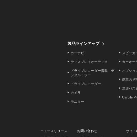
製品ラインアップ
カーナビ
スピーカ
ディスプレイオーディオ
カーオー
ドライブレコーダー搭載 デ
オプショ
ジタルミラー
愛車の見
ドライブレコーダー
送迎バス
カメラ
CarLife P
モニター
ニュースリリース
お問い合わせ
サイト