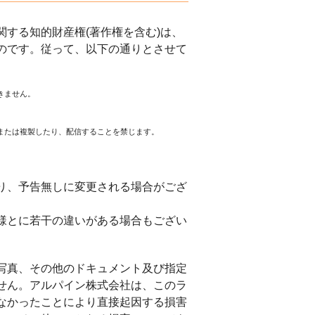
する知的財産権(著作権を含む)は、
のです。従って、以下の通りとさせて
きません。
または複製したり、配信することを禁じます。
。
り、予告無しに変更される場合がござ
様とに若干の違いがある場合もござい
写真、その他のドキュメント及び指定
せん。アルパイン株式会社は、このラ
なかったことにより直接起因する損害