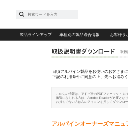
製品ラインアップ
車種別の製品適合情報
お客様サ
日頃アルパイン製品をお使いのお客さま
下記の利用条件に同意の上、先へお進み
この先の情報は、アドビ社のPDFフォーマット に
御覧になられる方は、Acrobat Readerが必要とな
お持ちでない方は右のアイコンを押してダウンロ
アルパインオーナーズマニュ