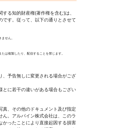
する知的財産権(著作権を含む)は、
のです。従って、以下の通りとさせて
きません。
または複製したり、配信することを禁じます。
。
り、予告無しに変更される場合がござ
様とに若干の違いがある場合もござい
写真、その他のドキュメント及び指定
せん。アルパイン株式会社は、このラ
なかったことにより直接起因する損害