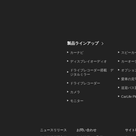
製品ラインアップ
カーナビ
スピーカ
ディスプレイオーディオ
カーオー
ドライブレコーダー搭載 デ
オプショ
ジタルミラー
愛車の見
ドライブレコーダー
送迎バス
カメラ
CarLife P
モニター
ニュースリリース
お問い合わせ
サイト