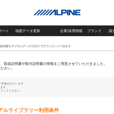
ポート
地図データ更新
企業/採用情報
ブランド
販
に、取扱説明書や取付説明書の情報をご用意させていただきました。
ください。
て作成されています。
ります。
ードしてください。
アルライブラリー利用条件