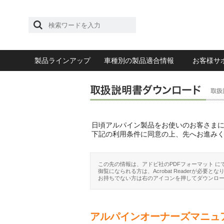
製品ラインアップ
車種別の製品適合情報
お客様サ
日頃アルパイン製品をお使いのお客さま
下記の利用条件に同意の上、先へお進み
この先の情報は、アドビ社のPDFフォーマット に
御覧になられる方は、Acrobat Readerが必要とな
お持ちでない方は右のアイコンを押してダウンロ
アルパインオーナーズマニュ