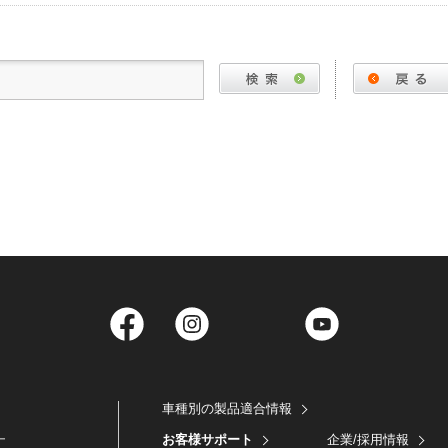
Facebook
Instagram
Twitter
YouTube
車種別の製品適合情報
お客様サポート
企業/採用情報
ー