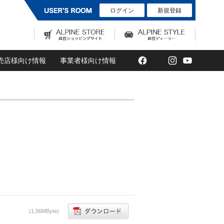
ログイン
新規登録
Facebook
Twitter
Instagram
YouTub
売店様向け情報
事業者様向け情報
(1,56MByte)