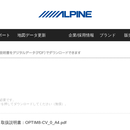
ポート
地図データ更新
企業/採用情報
ブランド
販
 が必要です。
ンを押してダウンロードしてください（無償）。
取扱説明書：OPTIM8-CV_0_A4.pdf