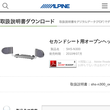
セカンドシート用オープンヘ
製品名
:
SHS-N300
発売時期
:
2010年07月
※閲覧には、Adobe Rea
お持ちでない方は左のア
取扱説明書：shs-n300_om