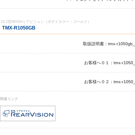
10.2型WVGAリアビジョン（ボデイカラー：ゴールド）
TMX-R1050GB
取扱説明書：tmx-r1050gb_o
お客様へ０１：tmx-r1050_c
お客様へ０２：tmx-r1050_c
関連リンク