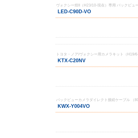
ヴォクシー煌II（H23/10-現在）専用 バックビ
LED-C90D-VO
トヨタ・ノア/ヴォクシー用カメラキット（H19/6-現
KTX-C20NV
バックビューカメラダイレクト接続ケーブル （80系
KWX-Y004VO