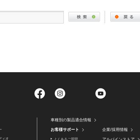
Facebook
Instagram
Twitter
YouTube
車種別の製品適合情報
お客様サポート
企業/採用情報
ー
ディオ
アルパインストア
よくあるご質問