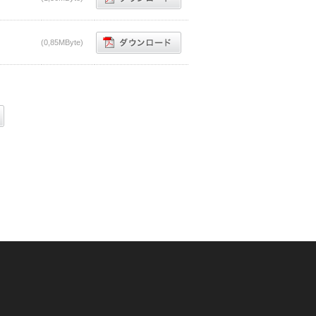
(0,85MByte)