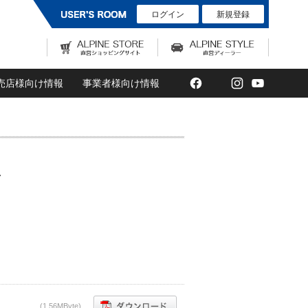
ログイン
新規登録
Facebook
Twitter
Instagram
YouTub
売店様向け情報
事業者様向け情報
(1,56MByte)