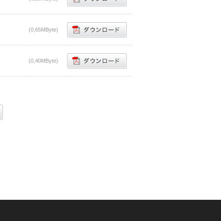
(0,65MByte)
(0,40MByte)