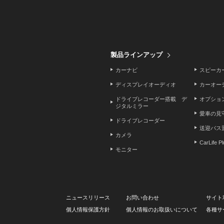
製品ラインアップ
カーナビ
スピーカ
ディスプレイオーディオ
カーオー
ドライブレコーダー搭載 デ
オプショ
ジタルミラー
愛車の見
ドライブレコーダー
送迎バス
カメラ
CarLife P
モニター
ニュースリリース
お問い合わせ
サイト
個人情報保護方針
個人情報のお取扱いについて
各種サ