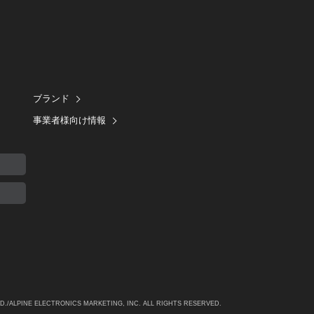
ブランド
事業者様向け情報
TD./ALPINE
ELECTRONICS MARKETING, INC. ALL RIGHTS RESERVED.