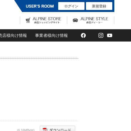
ログイン
新規登録
Facebook
Twitter
Instagram
YouTub
売店様向け情報
事業者様向け情報
(6,16MByte)