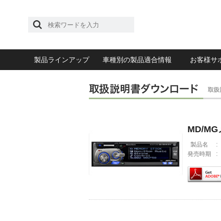
製品ラインアップ
車種別の製品適合情報
お客様サ
MD/M
製品名
:
発売時期
: