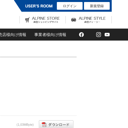
ログイン
新規登録
Facebook
Twitter
Instagram
YouTub
売店様向け情報
事業者様向け情報
(1,03MByte)