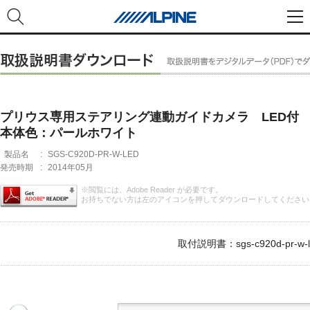
プリウス専用ステアリング連動ガイドカメラ LED付
本体色：パールホワイト
製品名
:
SGS-C920D-PR-W-LED
発売時期
:
2014年05月
※閲覧には、Adobe Reader が必要です。
お持ちでない方は左のアイコンを押してダウンロードしてください
取付説明書：sgs-c920d-pr-w-le