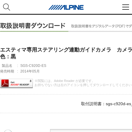
エスティマ専用ステアリング連動ガイドカメラ カメ
色：黒
製品名
:
SGS-C920D-ES
発売時期
:
2014年05月
※閲覧には、Adobe Reader が必要です。
お持ちでない方は左のアイコンを押してダウンロードしてください
取付説明書：sgs-c920d-es_