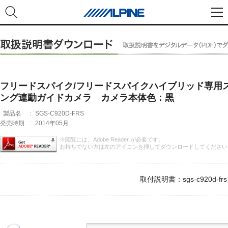
フリードスパイク/フリードスパイクハイブリッド専用
ング連動ガイドカメラ カメラ本体色：黒
製品名
:
SGS-C920D-FRS
発売時期
:
2014年05月
※閲覧には、Adobe Reader が必要です。
お持ちでない方は左のアイコンを押してダウンロードしてください
取付説明書：sgs-c920d-frs_