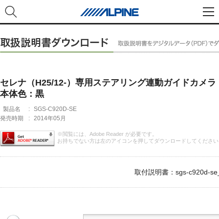
セレナ（H25/12-）専用ステアリング連動ガイドカメ
本体色：黒
製品名
:
SGS-C920D-SE
発売時期
:
2014年05月
※閲覧には、Adobe Reader が必要です。
お持ちでない方は左のアイコンを押してダウンロードしてください
取付説明書：sgs-c920d-se_