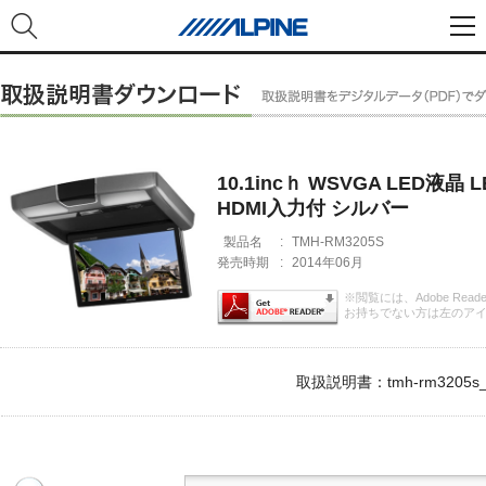
10.1incｈ WSVGA LED
HDMI入力付 シルバー
製品名
:
TMH-RM3205S
発売時期
:
2014年06月
※閲覧には、Adobe Rea
お持ちでない方は左のア
取扱説明書：tmh-rm3205s_o