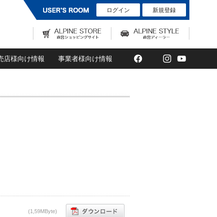
ログイン
新規登録
Facebook
Twitter
Instagram
YouTub
売店様向け情報
事業者様向け情報
(1,59MByte)