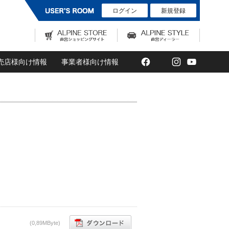
ログイン
新規登録
Facebook
Twitter
Instagram
YouTub
売店様向け情報
事業者様向け情報
(0,89MByte)