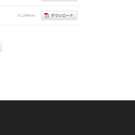
(0,12MByte)