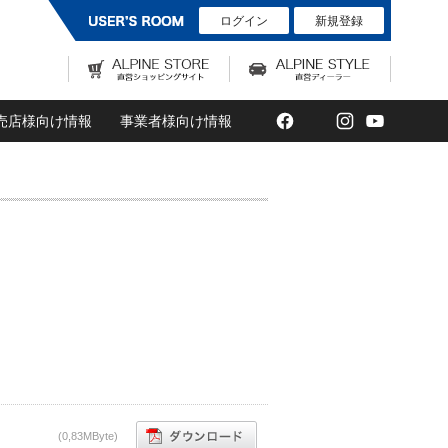
ログイン
新規登録
Facebook
Twitter
Instagram
YouTub
売店様向け情報
事業者様向け情報
(0,83MByte)