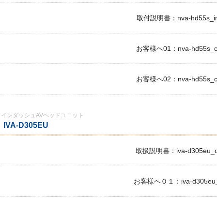
取付説明書：nva-hd55s_im
お客様へ01：nva-hd55s_c1
お客様へ02：nva-hd55s_c2
インダッシュAVヘッドユニット
IVA-D305EU
取扱説明書：iva-d305eu_o
お客様へ０１：iva-d305eu_c