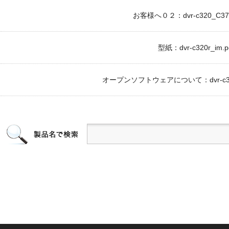
お客様へ０２：dvr-c320_C370r
型紙：dvr-c320r_im.p
オープンソフトウェアについて：dvr-c320_