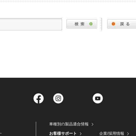
Facebook
Instagram
Twitter
YouTube
車種別の製品適合情報
お客様サポート
企業/採用情報
ー