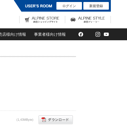
ログイン
新規登録
Facebook
Twitter
Instagram
YouTub
売店様向け情報
事業者様向け情報
(1,43MByte)