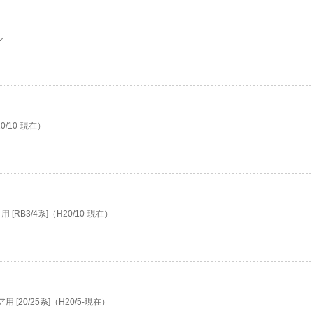
ル
0/10-現在）
RB3/4系]（H20/10-現在）
20/25系]（H20/5-現在）