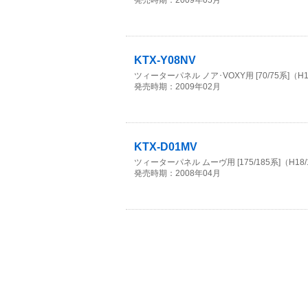
発売時期：2009年05月
KTX-Y08NV
ツィーターパネル ノア･VOXY用 [70/75系]（H1
発売時期：2009年02月
KTX-D01MV
ツィーターパネル ムーヴ用 [175/185系]（H18/
発売時期：2008年04月