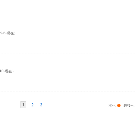
9/6-現在）
10-現在）
1
2
3
次へ
最後へ