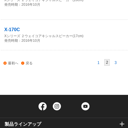
Xシリーズ ２ウェイコアキシャルスピーカー(16cm)
発売時期：2016年10月
X-170C
Xシリーズ ２ウェイコアキシャルスピーカー(17cm)
発売時期：2016年10月
2
1
3
最初へ
戻る
Facebook
Instagram
Twitter
YouTube
製品ラインアップ