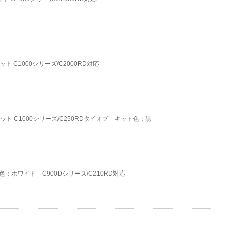
 C1000シリーズ/C2000RD対応
キット C1000シリーズ/C250RDタイオプ キット色：黒
色：ホワイト C900Dシリーズ/C210RD対応