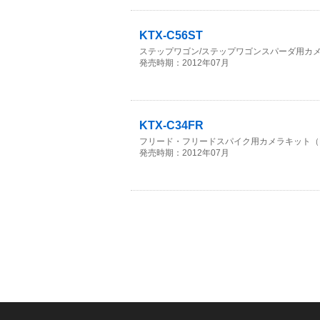
KTX-C56ST
ステップワゴン/ステップワゴンスパーダ用カメラキッ
発売時期：2012年07月
KTX-C34FR
フリード・フリードスパイク用カメラキット（H20/
発売時期：2012年07月