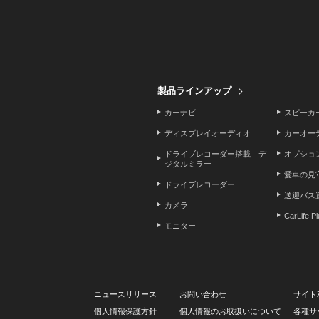
製品ラインアップ
カーナビ
スピーカ
ディスプレイオーディオ
カーオー
ドライブレコーダー搭載 デ
オプショ
ジタルミラー
愛車の見
ドライブレコーダー
送迎バス
カメラ
CarLife P
モニター
ニュースリリース
お問い合わせ
サイト
個人情報保護方針
個人情報のお取扱いについて
各種サ