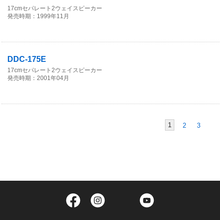
17cmセパレート2ウェイスピーカー
発売時期：1999年11月
DDC-175E
17cmセパレート2ウェイスピーカー
発売時期：2001年04月
1
2
3
Facebook
Instagram
Twitter
YouTube