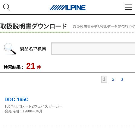
21
検索結果：
件
1
2
3
DDC-165C
16cmセパレート2ウェイスピーカー
発売時期：1998年04月