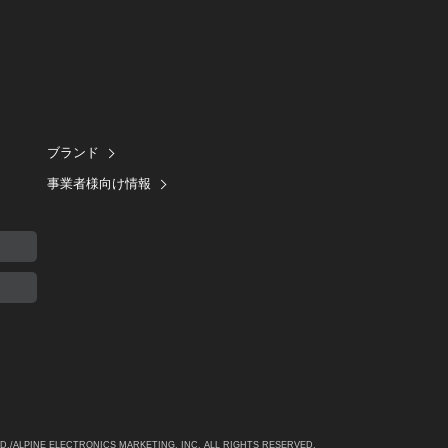
ブランド
事業者様向け情報
TD./ALPINE
ELECTRONICS MARKETING, INC. ALL RIGHTS RESERVED.