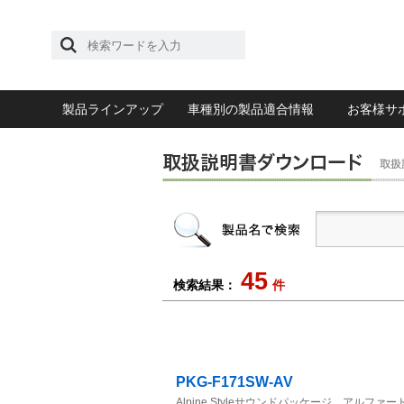
製品ラインアップ
車種別の製品適合情報
お客様サ
45
検索結果：
件
PKG-F171SW-AV
Alpine Styleサウンドパッケージ アルファ