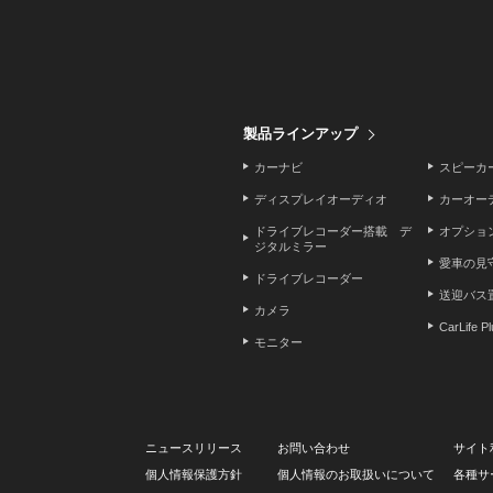
製品ラインアップ
カーナビ
スピーカ
ディスプレイオーディオ
カーオー
ドライブレコーダー搭載 デ
オプショ
ジタルミラー
愛車の見
ドライブレコーダー
送迎バス
カメラ
CarLife P
モニター
ニュースリリース
お問い合わせ
サイト
個人情報保護方針
個人情報のお取扱いについて
各種サ