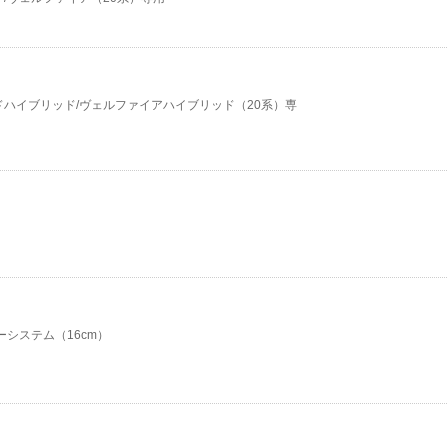
ファードハイブリッド/ヴェルファイアハイブリッド（20系）専
ーシステム（16cm）