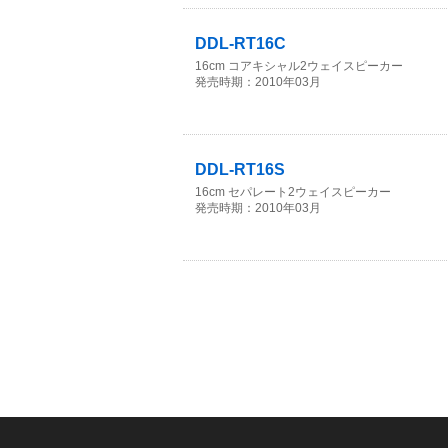
DDL-RT16C
16cm コアキシャル2ウェイスピーカー
発売時期：2010年03月
DDL-RT16S
16cm セパレート2ウェイスピーカー
発売時期：2010年03月