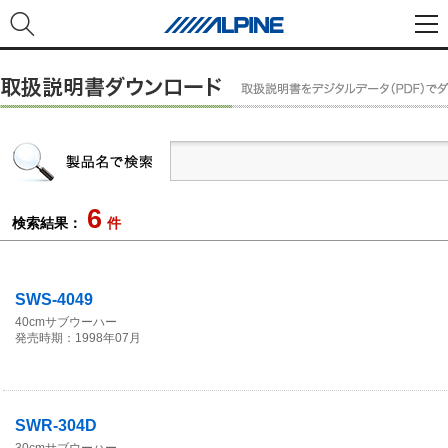
6
検索結果：
件
SWS-4049
40cmサブウーハー
発売時期：1998年07月
SWR-304D