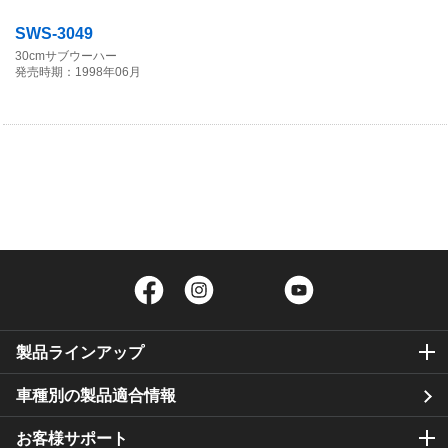
SWS-3049
30cmサブウーハー
発売時期：1998年06月
Facebook
Instagram
Twitter
YouTube
製品ラインアップ
車種別の製品適合情報
お客様サポート