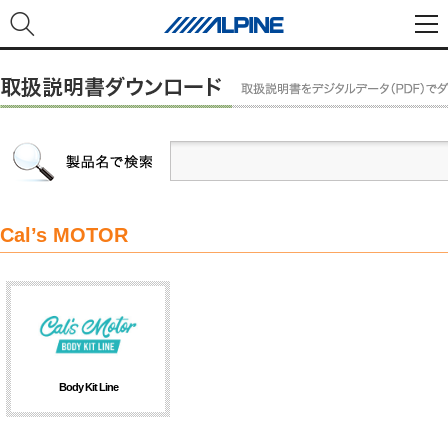
Cal’s MOTOR
Body Kit Line