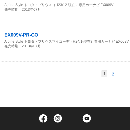
Alpine Style トヨタ・プリウス（H23/12-現在）専用カーナビ EX009V
発売時期：2013年07月
EX009V-PR-GO
Alpine Style トヨタ・プリウスマイコーデ（H24/1-現在）専用カーナビ EX00
発売時期：2013年07月
1
2
Facebook
Instagram
Twitter
YouTube