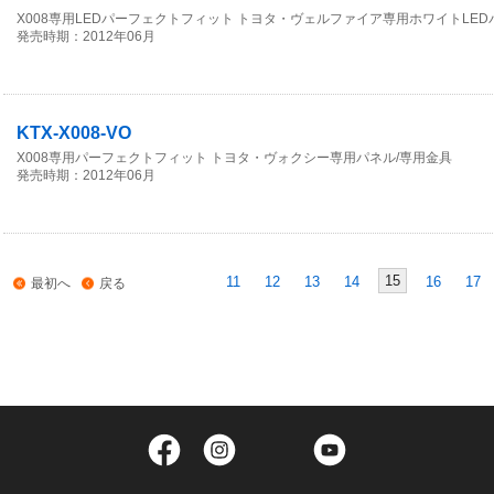
X008専用LEDパーフェクトフィット トヨタ・ヴェルファイア専用ホワイトLED
発売時期：2012年06月
KTX-X008-VO
X008専用パーフェクトフィット トヨタ・ヴォクシー専用パネル/専用金具
発売時期：2012年06月
15
11
12
13
14
16
17
最初へ
戻る
Facebook
Instagram
Twitter
YouTube