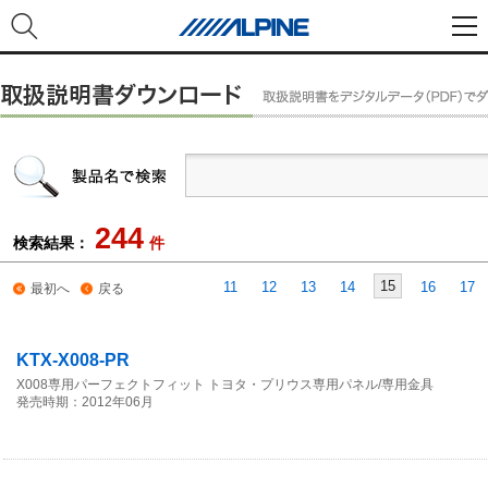
244
検索結果：
件
15
11
12
13
14
16
17
最初へ
戻る
KTX-X008-PR
X008専用パーフェクトフィット トヨタ・プリウス専用パネル/専用金具
発売時期：2012年06月