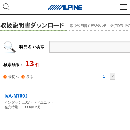
13
検索結果：
件
2
1
最初へ
戻る
IVA-M700J
インダッシュAVヘッドユニット
発売時期：1999年06月