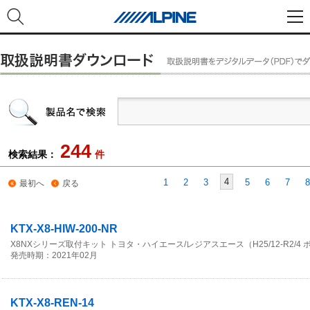
244
検索結果：
件
4
1
2
3
5
6
7
8
最初へ
戻る
KTX-X8-HIW-200-NR
X8NXシリーズ取付キット トヨタ・ハイエース/レジアスエース（H25/12-R2/4
発売時期：2021年02月
KTX-X8-REN-14