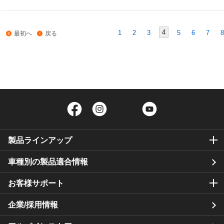
4
1
2
3
5
6
7
8
最初へ
戻る
Facebook
Instagram
Twitter
YouTube
製品ラインアップ
車種別の製品適合情報
お客様サポート
企業/採用情報